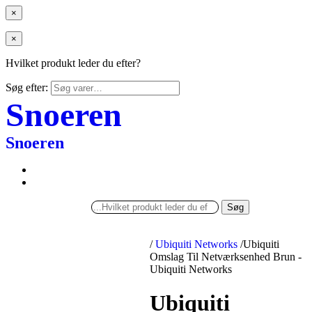
×
×
Hvilket produkt leder du efter?
Søg efter:
Snoeren
Snoeren
Søg
/
Ubiquiti Networks
/
Ubiquiti
Omslag Til Netværksenhed Brun -
Ubiquiti Networks
Ubiquiti