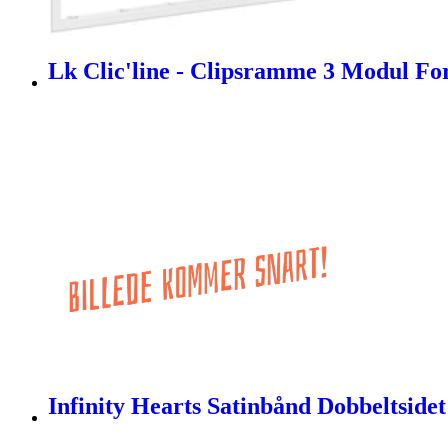
Lk Clic'line - Clipsramme 3 Modul Fo
Infinity Hearts Satinbånd Dobbeltside