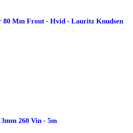
r 80 Mm Front - Hvid - Lauritz Knudsen
t 3mm 260 Vin - 5m