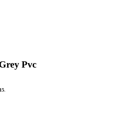
 Grey Pvc
15
.