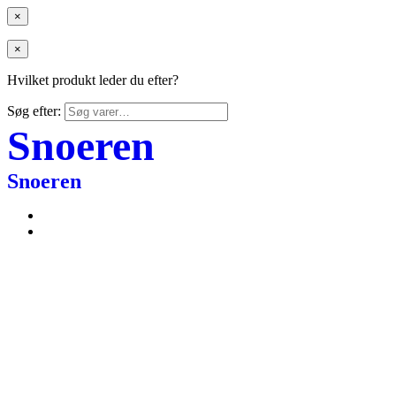
×
×
Hvilket produkt leder du efter?
Søg efter:
Snoeren
Snoeren