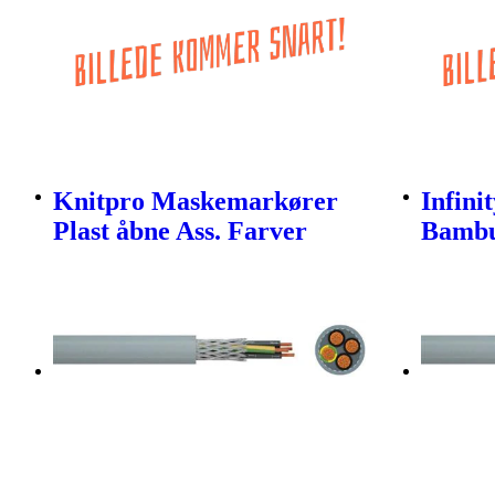
Knitpro Maskemarkører
Infini
Plast åbne Ass. Farver
Bambu