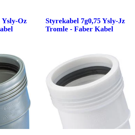
5 Ysly-Oz
Styrekabel 7g0,75 Ysly-Jz
abel
Tromle - Faber Kabel