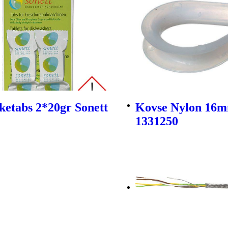
etabs 2*20gr Sonett
Kovse Nylon 16m
1331250