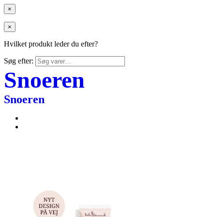
×
×
Hvilket produkt leder du efter?
Søg efter:
Snoeren
Snoeren