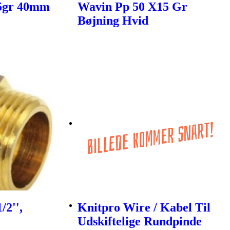
5gr 40mm
Wavin Pp 50 X15 Gr
Bøjning Hvid
/2'',
Knitpro Wire / Kabel Til
Udskiftelige Rundpinde