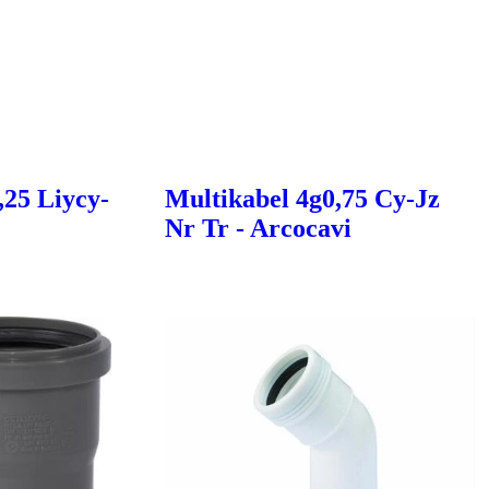
,25 Liycy-
Multikabel 4g0,75 Cy-Jz
Nr Tr - Arcocavi