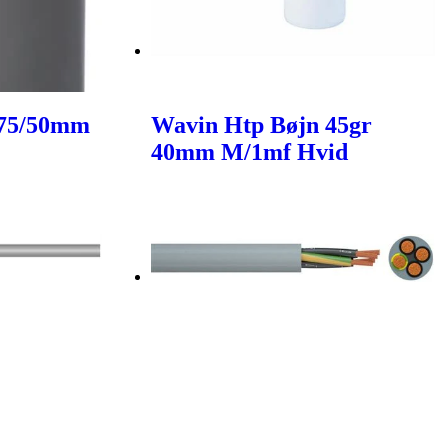
 75/50mm
Wavin Htp Bøjn 45gr
40mm M/1mf Hvid