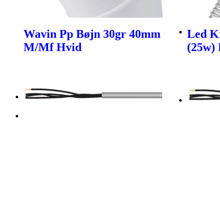
Wavin Pp Bøjn 30gr 40mm
Led K
M/Mf Hvid
(25w) 