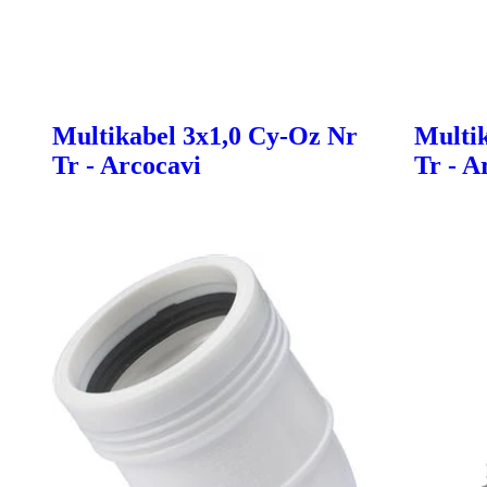
Multikabel 3x1,0 Cy-Oz Nr
Multik
Tr - Arcocavi
Tr - A