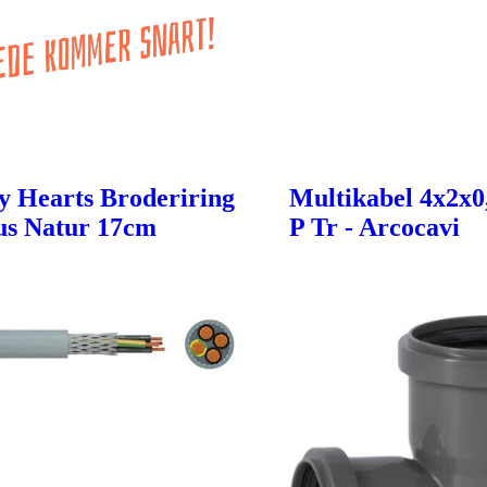
ty Hearts Broderiring
Multikabel 4x2x0
s Natur 17cm
P Tr - Arcocavi