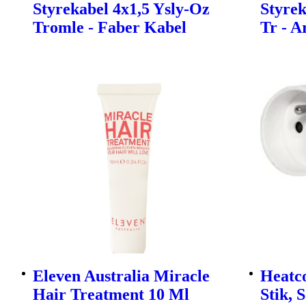
Styrekabel 4x1,5 Ysly-Oz
Styrek
Tromle - Faber Kabel
Tr - A
Eleven Australia Miracle
Heatc
Hair Treatment 10 Ml
Stik, 