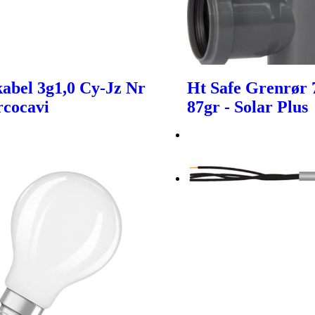
abel 3g1,0 Cy-Jz Nr
Ht Safe Grenrør
rcocavi
87gr - Solar Plus